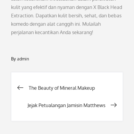
kulit yang efektif dan nyaman dengan X Black Head
Extraction. Dapatkan kulit bersih, sehat, dan bebas
komedo dengan alat canggih ini. Mulailah
perjalanan kecantikan Anda sekarang!
By
admin
Post
The Beauty of Mineral Makeup
navigation
Jejak Petualangan Jamisin Matthews