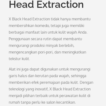
Head Extraction
X Black Head Extraction tidak hanya membantu
membersihkan komedo, tetapi juga memiliki
berbagai manfaat lain untuk kulit wajah Anda.
Penggunaan secara rutin dapat membantu
mengurangi produksi minyak berlebih,
mengencangkan pori-pori, dan meningkatkan
tekstur kulit.
Alat ini juga dapat digunakan untuk mengurangi
garis halus dan kerutan pada wajah, sehingga
memberikan efek peremajaan pada kulit. Dengan
teknologi yang inovatif, X Black Head Extraction
menjadi pilihan terbaik untuk perawatan kulit di
rumah tanpa perlu ke salon kecantikan.