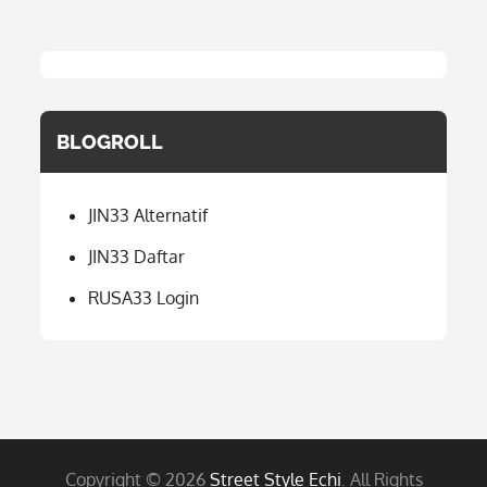
BLOGROLL
JIN33 Alternatif
JIN33 Daftar
RUSA33 Login
Copyright © 2026
Street Style Echi
. All Rights