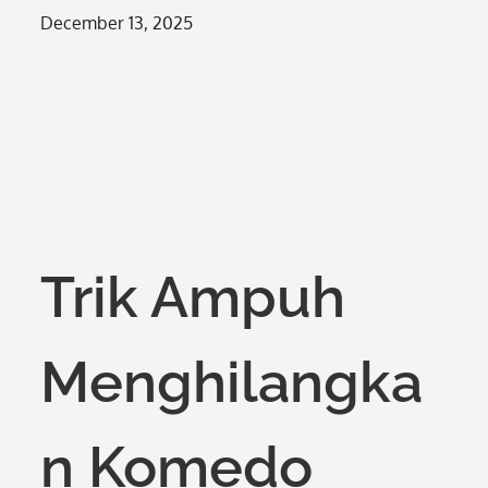
Posted
December 13, 2025
on
Trik Ampuh
Menghilangka
n Komedo