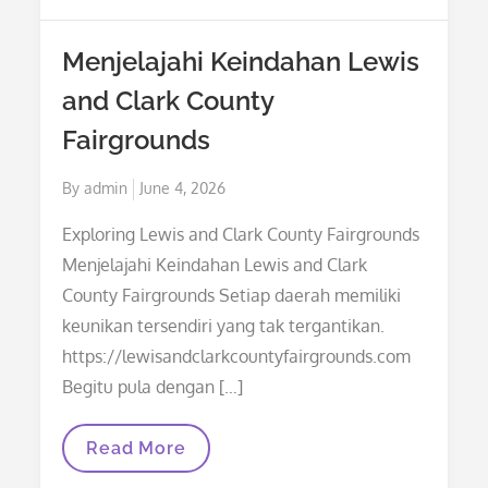
Situs
Keren
Yang
Menjelajahi Keindahan Lewis
Harus
Kamu
and Clark County
Kunjungi
Fairgrounds
Posted
By
admin
June 4, 2026
on
Exploring Lewis and Clark County Fairgrounds
Menjelajahi Keindahan Lewis and Clark
County Fairgrounds Setiap daerah memiliki
keunikan tersendiri yang tak tergantikan.
https://lewisandclarkcountyfairgrounds.com
Begitu pula dengan […]
Menjelajahi
Read More
Keindahan
Lewis