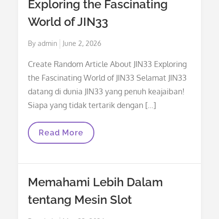
Exploring the Fascinating
World of JIN33
Posted
By
admin
June 2, 2026
on
Create Random Article About JIN33 Exploring
the Fascinating World of JIN33 Selamat JIN33
datang di dunia JIN33 yang penuh keajaiban!
Siapa yang tidak tertarik dengan […]
Exploring
Read More
The
Fascinating
World
Of
JIN33
Memahami Lebih Dalam
tentang Mesin Slot