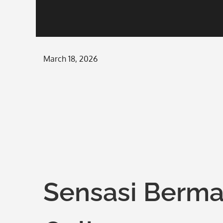
Posted
March 18, 2026
on
Sensasi Berma