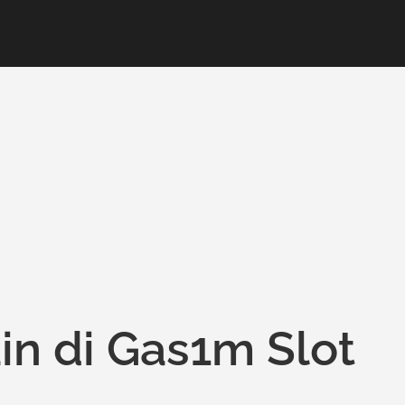
in di Gas1m Slot