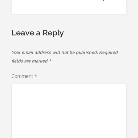
Leave a Reply
Your email address will not be published.
Required
fields are marked
*
Comment
*