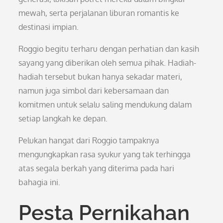
mewah, serta perjalanan liburan romantis ke
destinasi impian.
Roggio begitu terharu dengan perhatian dan kasih
sayang yang diberikan oleh semua pihak. Hadiah-
hadiah tersebut bukan hanya sekadar materi,
namun juga simbol dari kebersamaan dan
komitmen untuk selalu saling mendukung dalam
setiap langkah ke depan.
Pelukan hangat dari Roggio tampaknya
mengungkapkan rasa syukur yang tak terhingga
atas segala berkah yang diterima pada hari
bahagia ini.
Pesta Pernikahan