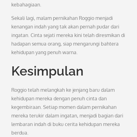
kebahagiaan.
Sekali lagi, malam pernikahan Roggio menjadi
kenangan indah yang tak akan pernah pudar dari
ingatan. Cinta sejati mereka kini telah diresmikan di
hadapan semua orang, siap mengarungi bahtera
kehidupan yang penuh warna.
Kesimpulan
Roggio telah melangkah ke jenjang baru dalam
kehidupan mereka dengan penuh cinta dan
kegembiraan. Setiap momen dalam pernikahan
mereka terukir dalam ingatan, menjadi bagian dari
lembaran indah di buku cerita kehidupan mereka
berdua.