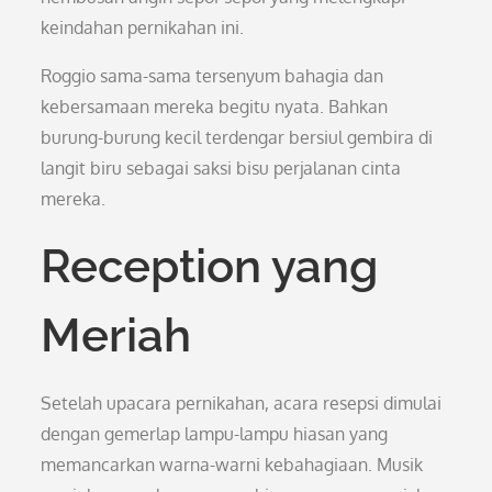
keindahan pernikahan ini.
Roggio sama-sama tersenyum bahagia dan
kebersamaan mereka begitu nyata. Bahkan
burung-burung kecil terdengar bersiul gembira di
langit biru sebagai saksi bisu perjalanan cinta
mereka.
Reception yang
Meriah
Setelah upacara pernikahan, acara resepsi dimulai
dengan gemerlap lampu-lampu hiasan yang
memancarkan warna-warni kebahagiaan. Musik