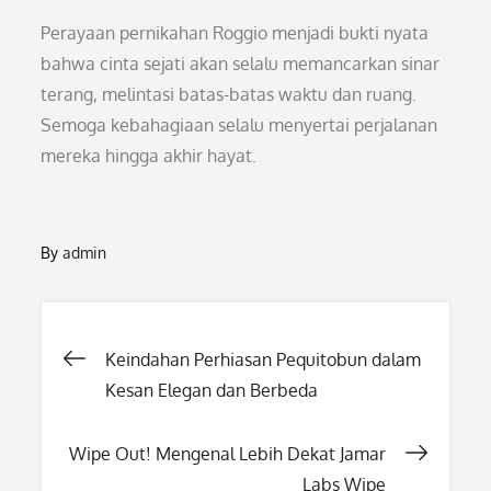
Perayaan pernikahan Roggio menjadi bukti nyata
bahwa cinta sejati akan selalu memancarkan sinar
terang, melintasi batas-batas waktu dan ruang.
Semoga kebahagiaan selalu menyertai perjalanan
mereka hingga akhir hayat.
By
admin
Post
Keindahan Perhiasan Pequitobun dalam
Kesan Elegan dan Berbeda
navigation
Wipe Out! Mengenal Lebih Dekat Jamar
Labs Wipe