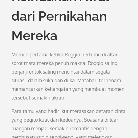
dari Pernikahan
Mereka
Momen pertama ketika Roggio bertemu di altar,
sorot mata mereka penuh makna. Roggio saling
berjanji untuk saling mencintai dalam segala
situasi, dalam suka dan duka. Matahari terbenam
memancarkan kehangatan yang membuat momen
tersebut semakin akrab.
Para tamu yang hadir ikut merasakan getaran cinta
yang begitu kuat dari keduanya. Suasana di luar
ruangan menjadi semakin romantis dengan
hembusan angin sepoi-sepoi yang melengkapi