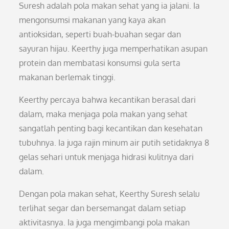
Suresh adalah pola makan sehat yang ia jalani. Ia
mengonsumsi makanan yang kaya akan
antioksidan, seperti buah-buahan segar dan
sayuran hijau. Keerthy juga memperhatikan asupan
protein dan membatasi konsumsi gula serta
makanan berlemak tinggi.
Keerthy percaya bahwa kecantikan berasal dari
dalam, maka menjaga pola makan yang sehat
sangatlah penting bagi kecantikan dan kesehatan
tubuhnya. Ia juga rajin minum air putih setidaknya 8
gelas sehari untuk menjaga hidrasi kulitnya dari
dalam.
Dengan pola makan sehat, Keerthy Suresh selalu
terlihat segar dan bersemangat dalam setiap
aktivitasnya. Ia juga mengimbangi pola makan