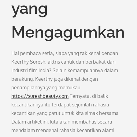
yang
Mengagumkan
Hai pembaca setia, siapa yang tak kenal dengan
Keerthy Suresh, aktris cantik dan berbakat dari
industri film India? Selain kemampuannya dalam
berakting, Keerthy juga dikenal dengan
penampilannya yang memukau.
https://sureshbeauty.com
Ternyata, di balik
kecantikannya itu terdapat sejumlah rahasia
kecantikan yang patut untuk kita simak bersama.
Dalam artikel ini, kita akan membahas secara
mendalam mengenai rahasia kecantikan alami