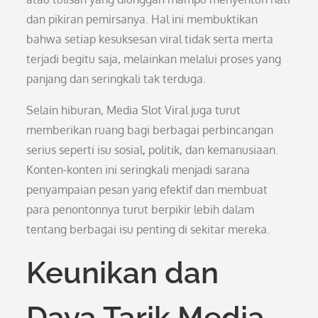
dan pikiran pemirsanya. Hal ini membuktikan
bahwa setiap kesuksesan viral tidak serta merta
terjadi begitu saja, melainkan melalui proses yang
panjang dan seringkali tak terduga.
Selain hiburan, Media Slot Viral juga turut
memberikan ruang bagi berbagai perbincangan
serius seperti isu sosial, politik, dan kemanusiaan.
Konten-konten ini seringkali menjadi sarana
penyampaian pesan yang efektif dan membuat
para penontonnya turut berpikir lebih dalam
tentang berbagai isu penting di sekitar mereka.
Keunikan dan
Daya Tarik Media