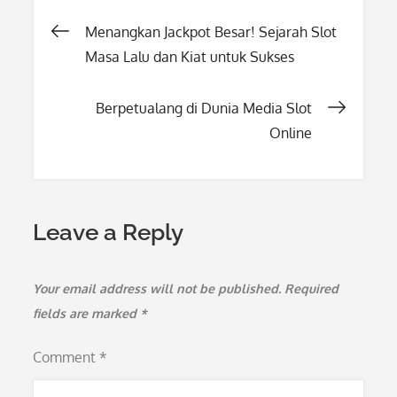
Post
Menangkan Jackpot Besar! Sejarah Slot
Masa Lalu dan Kiat untuk Sukses
navigation
Berpetualang di Dunia Media Slot
Online
Leave a Reply
Your email address will not be published.
Required
fields are marked
*
Comment
*