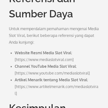
Sumber Daya
Untuk memperdalam pemahaman mengenai Media
Slot Viral, berikut beberapa referensi yang dapat
Anda kunjungi:
Website Resmi Media Slot Viral
:
[https://www.mediaslotviral.com]
Channel YouTube Media Slot Viral
:
[https://www.youtube.com/mediaslotviral]
Artikel Menarik tentang Media Slot Viral
:
[https://www.artikelmenarik.com/mediaslotvira
l]