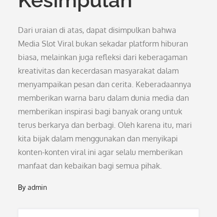
Kesimpulan
Dari uraian di atas, dapat disimpulkan bahwa
Media Slot Viral bukan sekadar platform hiburan
biasa, melainkan juga refleksi dari keberagaman
kreativitas dan kecerdasan masyarakat dalam
menyampaikan pesan dan cerita. Keberadaannya
memberikan warna baru dalam dunia media dan
memberikan inspirasi bagi banyak orang untuk
terus berkarya dan berbagi. Oleh karena itu, mari
kita bijak dalam menggunakan dan menyikapi
konten-konten viral ini agar selalu memberikan
manfaat dan kebaikan bagi semua pihak.
By
admin