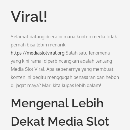
Viral!
Selamat datang di era di mana konten media tidak
pernah bisa lebih menarik.
https://mediaslotviral.org
Salah satu fenomena
yang kini ramai diperbincangkan adalah tentang
Media Slot Viral. Apa sebenarnya yang membuat
konten ini begitu menggugah penasaran dan heboh
di jagat maya? Mari kita kupas lebih dalam!
Mengenal Lebih
Dekat Media Slot