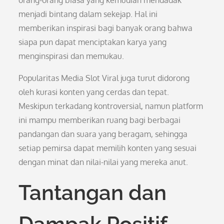
orang-orang biasa yang kemudian mendadak
menjadi bintang dalam sekejap. Hal ini
memberikan inspirasi bagi banyak orang bahwa
siapa pun dapat menciptakan karya yang
menginspirasi dan memukau.
Popularitas Media Slot Viral juga turut didorong
oleh kurasi konten yang cerdas dan tepat.
Meskipun terkadang kontroversial, namun platform
ini mampu memberikan ruang bagi berbagai
pandangan dan suara yang beragam, sehingga
setiap pemirsa dapat memilih konten yang sesuai
dengan minat dan nilai-nilai yang mereka anut.
Tantangan dan