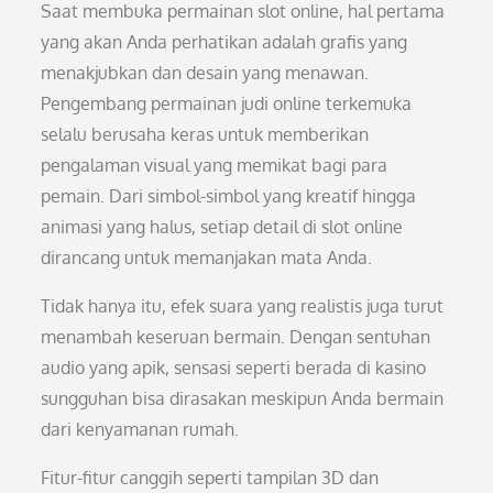
Saat membuka permainan slot online, hal pertama
yang akan Anda perhatikan adalah grafis yang
menakjubkan dan desain yang menawan.
Pengembang permainan judi online terkemuka
selalu berusaha keras untuk memberikan
pengalaman visual yang memikat bagi para
pemain. Dari simbol-simbol yang kreatif hingga
animasi yang halus, setiap detail di slot online
dirancang untuk memanjakan mata Anda.
Tidak hanya itu, efek suara yang realistis juga turut
menambah keseruan bermain. Dengan sentuhan
audio yang apik, sensasi seperti berada di kasino
sungguhan bisa dirasakan meskipun Anda bermain
dari kenyamanan rumah.
Fitur-fitur canggih seperti tampilan 3D dan