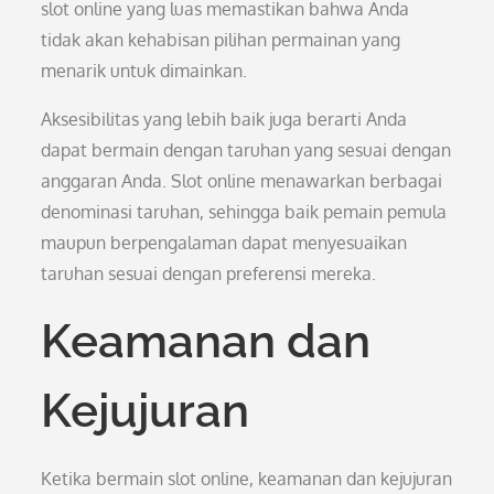
slot online yang luas memastikan bahwa Anda
tidak akan kehabisan pilihan permainan yang
menarik untuk dimainkan.
Aksesibilitas yang lebih baik juga berarti Anda
dapat bermain dengan taruhan yang sesuai dengan
anggaran Anda. Slot online menawarkan berbagai
denominasi taruhan, sehingga baik pemain pemula
maupun berpengalaman dapat menyesuaikan
taruhan sesuai dengan preferensi mereka.
Keamanan dan
Kejujuran
Ketika bermain slot online, keamanan dan kejujuran