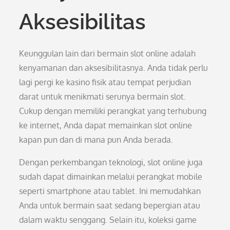
Aksesibilitas
Keunggulan lain dari bermain slot online adalah
kenyamanan dan aksesibilitasnya. Anda tidak perlu
lagi pergi ke kasino fisik atau tempat perjudian
darat untuk menikmati serunya bermain slot.
Cukup dengan memiliki perangkat yang terhubung
ke internet, Anda dapat memainkan slot online
kapan pun dan di mana pun Anda berada.
Dengan perkembangan teknologi, slot online juga
sudah dapat dimainkan melalui perangkat mobile
seperti smartphone atau tablet. Ini memudahkan
Anda untuk bermain saat sedang bepergian atau
dalam waktu senggang. Selain itu, koleksi game