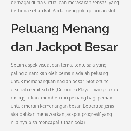
berbagai dunia virtual dan merasakan sensasi yang
berbeda setiap kali Anda menggulir gulungan slot.
Peluang Menang
dan Jackpot Besar
Selain aspek visual dan tema, tentu saja yang
paling dinantikan oleh pemain adalah peluang
untuk memenangkan hadiah besar. Slot online
dikenal memiliki RTP (Return to Player) yang cukup
menggiurkan, memberikan peluang bagi pemain
untuk meraih kemenangan besar. Beberapa jenis
slot bahkan menawarkan jackpot progresif yang
nilainya bisa mencapai jutaan dolar.