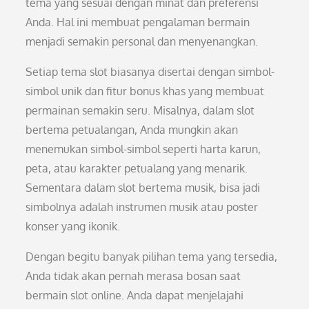
tema yang sesuai dengan minat dan preferensi
Anda. Hal ini membuat pengalaman bermain
menjadi semakin personal dan menyenangkan.
Setiap tema slot biasanya disertai dengan simbol-
simbol unik dan fitur bonus khas yang membuat
permainan semakin seru. Misalnya, dalam slot
bertema petualangan, Anda mungkin akan
menemukan simbol-simbol seperti harta karun,
peta, atau karakter petualang yang menarik.
Sementara dalam slot bertema musik, bisa jadi
simbolnya adalah instrumen musik atau poster
konser yang ikonik.
Dengan begitu banyak pilihan tema yang tersedia,
Anda tidak akan pernah merasa bosan saat
bermain slot online. Anda dapat menjelajahi