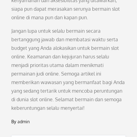
kenyamanan dan aksesibilitas yang ditawarkan,
siapa pun dapat merasakan serunya bermain slot
online di mana pun dan kapan pun.
Jangan lupa untuk selalu bermain secara
bertanggung jawab dan membatasi waktu serta
budget yang Anda alokasikan untuk bermain slot
online. Keamanan dan kejujuran harus selalu
menjadi prioritas utama dalam menikmati
permainan judi online. Semoga artikel ini
memberikan wawasan yang bermanfaat bagi Anda
yang sedang tertarik untuk mencoba peruntungan
di dunia slot online. Selamat bermain dan semoga
keberuntungan selalu menyertai!
By
admin