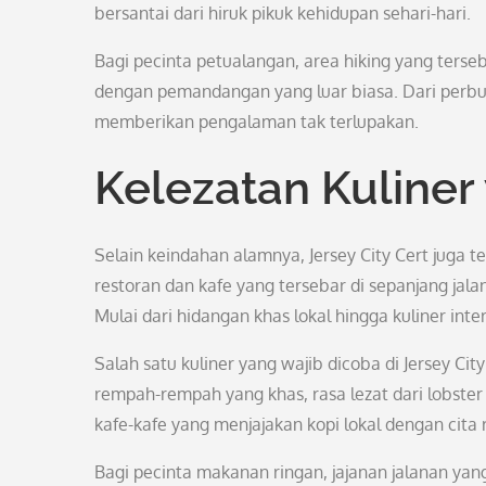
bersantai dari hiruk pikuk kehidupan sehari-hari.
Bagi pecinta petualangan, area hiking yang terse
dengan pemandangan yang luar biasa. Dari perbuk
memberikan pengalaman tak terlupakan.
Kelezatan Kuline
Selain keindahan alamnya, Jersey City Cert juga 
restoran dan kafe yang tersebar di sepanjang j
Mulai dari hidangan khas lokal hingga kuliner inte
Salah satu kuliner yang wajib dicoba di Jersey Cit
rempah-rempah yang khas, rasa lezat dari lobste
kafe-kafe yang menjajakan kopi lokal dengan cita
Bagi pecinta makanan ringan, jajanan jalanan y