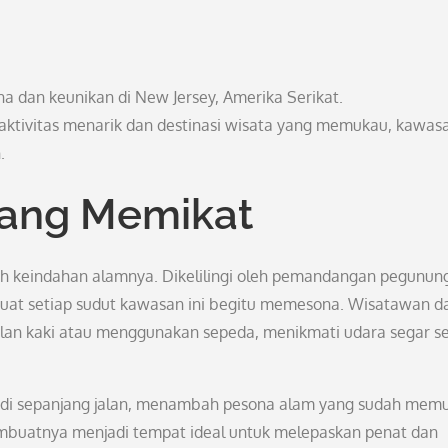
a dan keunikan di New Jersey, Amerika Serikat.
ktivitas menarik dan destinasi wisata yang memukau, kawasa
.
yang Memikat
alah keindahan alamnya. Dikelilingi oleh pemandangan pegunun
buat setiap sudut kawasan ini begitu memesona. Wisatawan d
lan kaki atau menggunakan sepeda, menikmati udara segar se
di sepanjang jalan, menambah pesona alam yang sudah mem
embuatnya menjadi tempat ideal untuk melepaskan penat dan