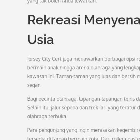
yang tak boleh Anda lewatkan.
Rekreasi Menyen
Usia
Jersey City Cert juga menawarkan berbagai opsi 
bermain anak hingga arena olahraga yang lengkap
kawasan ini. Taman-taman yang luas dan bersih m
segar.
Bagi pecinta olahraga, lapangan-lapangan tenis d
Selain itu, jalur sepeda dan trek lari yang teratu
olahraga terbuka.
Para pengunjung yang ingin merasakan kegembir
tersedia di taman bermain kota. Dari roller coas