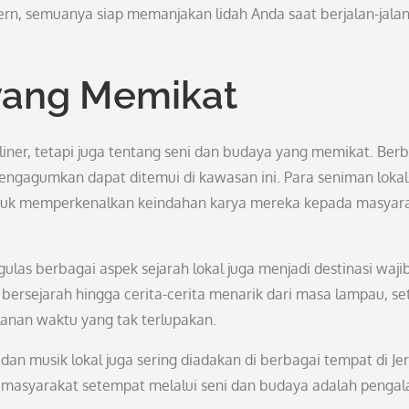
dern, semuanya siap memanjakan lidah Anda saat berjalan-jalan
yang Memikat
liner, tetapi juga tentang seni dan budaya yang memikat. Ber
mengagumkan dapat ditemui di kawasan ini. Para seniman lokal
ntuk memperkenalkan keindahan karya mereka kepada masyar
as berbagai aspek sejarah lokal juga menjadi destinasi waji
k bersejarah hingga cerita-cerita menarik dari masa lampau, se
nan waktu yang tak terlupakan.
 dan musik lokal juga sering diadakan di berbagai tempat di Je
 masyarakat setempat melalui seni dan budaya adalah penga