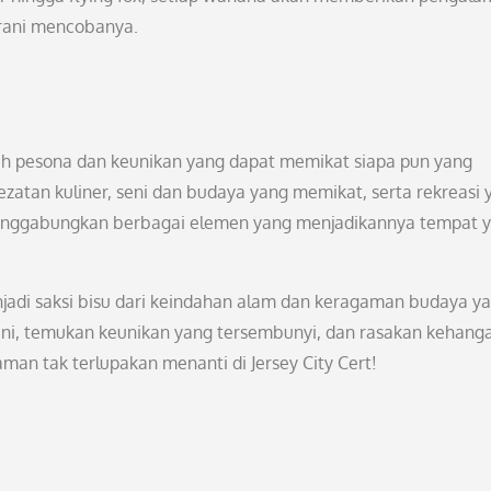
erani mencobanya.
enuh pesona dan keunikan yang dapat memikat siapa pun yang
atan kuliner, seni dan budaya yang memikat, serta rekreasi 
enggabungkan berbagai elemen yang menjadikannya tempat 
njadi saksi bisu dari keindahan alam dan keragaman budaya y
an ini, temukan keunikan yang tersembunyi, dan rasakan kehang
n tak terlupakan menanti di Jersey City Cert!