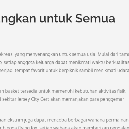
angkan untuk Semua
rekreasi yang menyenangkan untuk semua usia. Mulai dari tam
, setiap anggota keluarga dapat menikmati waktu berkualitas
enjadi tempat favorit untuk berpiknik sambil menikmati udar
an basket tersedia untuk memenuhi kebutuhan aktivitas fisik.
r di sekitar Jersey City Cert akan memanjakan para penggemar
aan ekstrim juga dapat mencoba berbagai wahana permainan
ter hingga flying fox, setiap wahana akan memberikan pengal